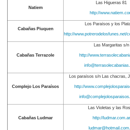
Las Higueras 81
Natiem
http://www.natiem.c
Los Paraísos y los Plat
Cabañas Piuquen
http://www.potrerodelosfunes.net/
Las Margaritas s/n
Cabañas Terrazole
http://www.terrasolecaban
info@terrasolecabania
Los paraísos s/n Las chacras, 
Complejo Los Paraísos
http://www.complejolosparai
info@complejolosparaisos
Las Violetas y las Ro
Cabañas Ludmar
http://ludmar.com.a
ludmar@hotmail.com.