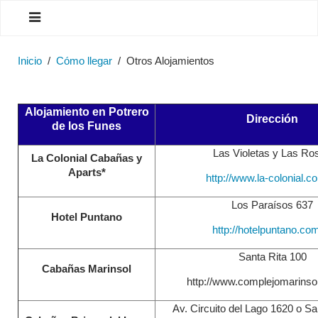
Inicio
Cómo llegar
Otros Alojamientos
Alojamiento en Potrero
Dirección
de los Funes
Las Violetas y Las Ro
La Colonial Cabañas y
Aparts*
http://www.la-colonial.c
Los Paraísos 637
Hotel Puntano
http://hotelpuntano.co
Santa Rita 100
Cabañas Marinsol
http://www.complejomarinso
Av. Circuito del Lago 1620 o Sa