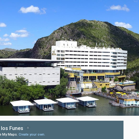
n de hacerles llegar la Segunda Circular del
XXI Simposio Naciona
gentina de Investigación en Química Orgánica, SAIQO, que se llevará
otrero de los Funes, San Luis.